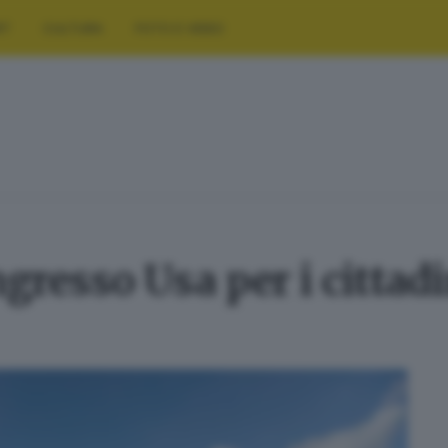
RT
CULTURA
FOTO E VIDEO
ngresso Usa per i cittadi