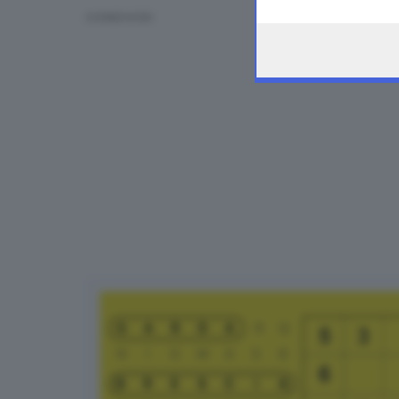
the webpage.
CONDIVIDI