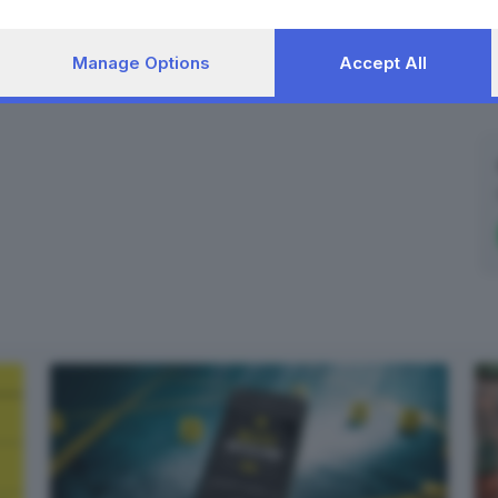
Manage Options
Accept All