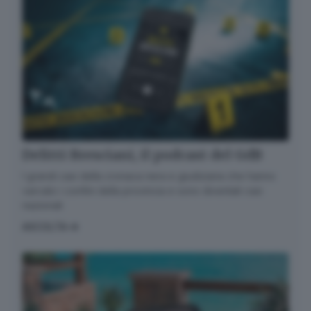
Delitti Bresciani, il podcast del GdB
I grandi casi della cronaca nera e giudiziaria che hanno
varcato i confini della provincia e sono diventati casi
nazionali
ASCOLTA