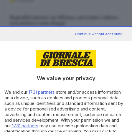
07.08.2026
Riqualificazione via Milano, nel tratto Caffaro
una piazza e parcheggi
07.08.2026
Continue without accepting
Canale WhatsApp GDB
We value your privacy
Breaking news in tempo reale
Seguici
We and our
1731 partners
store and/or access information
on a device, such as cookies and process personal data,
such as unique identifiers and standard information sent by
a device for personalised advertising and content,
advertising and content measurement, audience research
and services development. With your permission we and
our
1731 partners
may use precise geolocation data and
identification through device scanning. You may click to