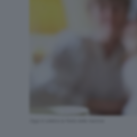
Oggi si celebra la Festa della mamma