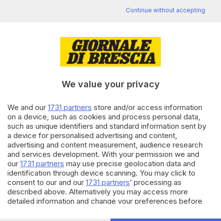
Continue without accepting
Canale WhatsApp GDB
Breaking news in tempo reale
Seguici
We value your privacy
We and our
1731 partners
store and/or access information
on a device, such as cookies and process personal data,
such as unique identifiers and standard information sent by
a device for personalised advertising and content,
advertising and content measurement, audience research
and services development. With your permission we and
our
1731 partners
may use precise geolocation data and
identification through device scanning. You may click to
consent to our and our
1731 partners
’ processing as
described above. Alternatively you may access more
detailed information and change your preferences before
consenting or to refuse consenting. Please note that some
Delitti Bresciani, il podcast del GdB
processing of your personal data may not require your