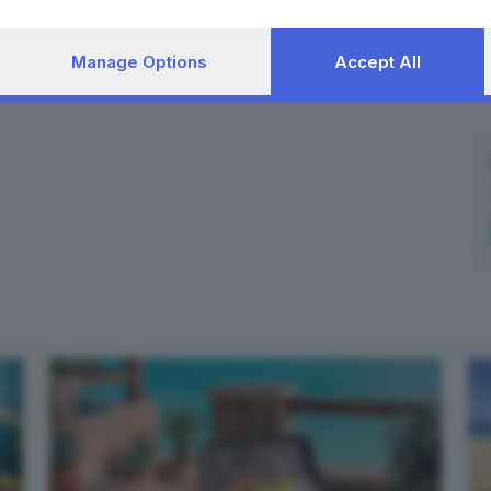
Manage Options
Accept All