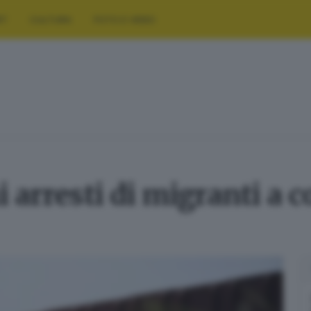
RT
CULTURA
FOTO E VIDEO
i arresti di migranti a 