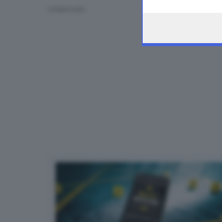
the webpage.
CONDIVIDI