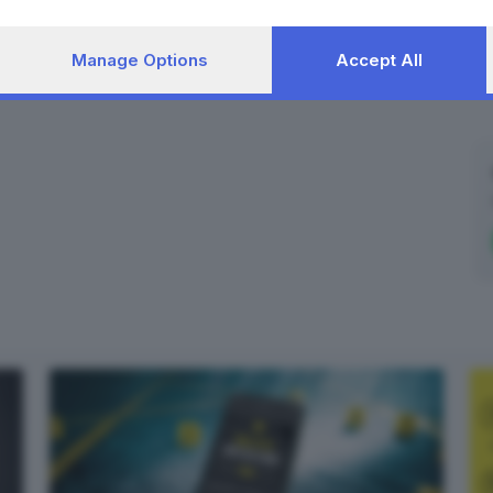
Manage Options
Accept All