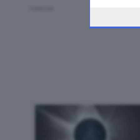
the webpage.
CONDIVIDI