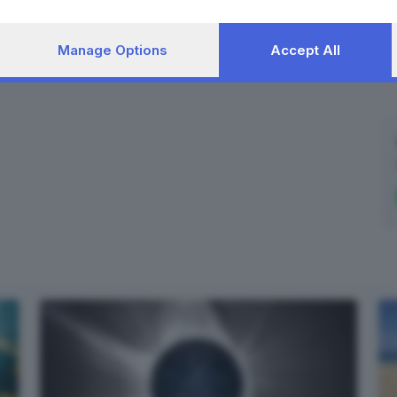
Manage Options
Accept All