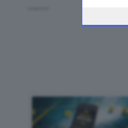
the webpage.
CONDIVIDI