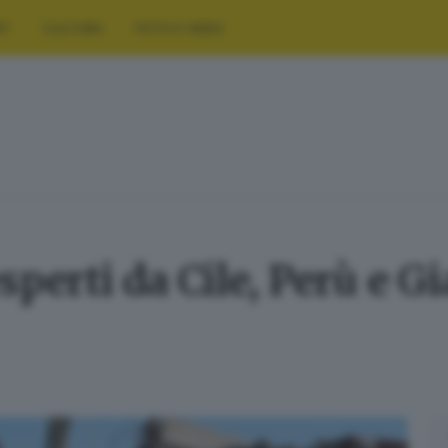
RT
CULTURA
FOTO E VIDEO
sperti da Cile, Perù e G