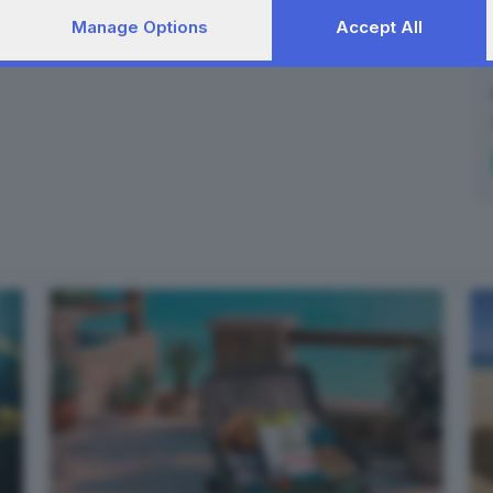
Manage Options
Accept All