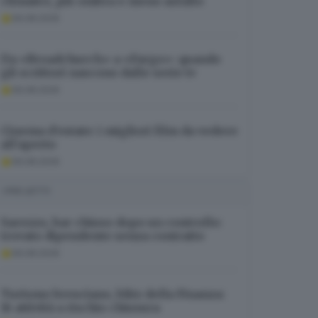
climatici, più ombra e meno asfalto
06.08.2026
Da «Broadchurch» a «Fargo»: quando
gli scrittori nascono dalle serie tv
06.08.2026
Cinema d’estate: i migliori film da vedere
all’aperto
06.08.2026
I PIÙ LETTI
Sarezzo, bar chiuso dopo un controllo:
trovato dipendente senza contratto
06.08.2026
Turismo bresciano, blitz della Finanza:
16 attività a rischio chiusura