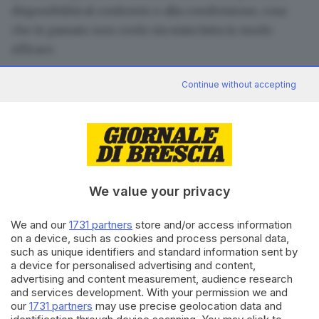
disponibilità al confronto e alla condivisione, cosa
che in passato non credo sia stata fatta in modo
efficace.
RIPRODUZIONE RISERVATA © GIORNALE DI BRESCIA
Continue without accepting
Brescia
Politiche 2022
ARGOMENTI
Fabrizio Benzoni
Azione
Italia VIva
Italia e Estero
Camera dei deputati
Brescia e Hinterland
ns
We value your privacy
CONDIVIDI
We and our
1731 partners
store and/or access information
on a device, such as cookies and process personal data,
such as unique identifiers and standard information sent by
a device for personalised advertising and content,
advertising and content measurement, audience research
Leggi anche
and services development. With your permission we and
our
1731 partners
may use precise geolocation data and
12.10.2022
BRESCIA E HINTERLAND