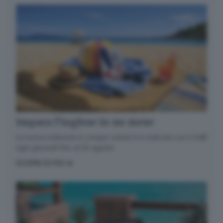
Impara l’inglese in un mese
La nuova edizione in cinque volumi è in edicola con il GdB
ogni giovedì fino al 20 agosto
SCOPRI DI PIÙ