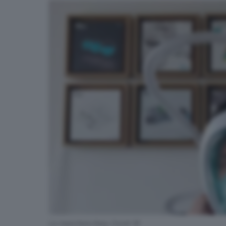
La maschera Easy Covid 19