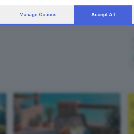
Manage Options
Accept All