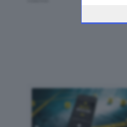
CONDIVIDI
the webpage.