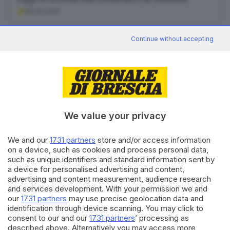
08.08.2026
Continue without accepting
Canale WhatsApp GDB
Breaking news in tempo reale
We value your privacy
Seguici
We and our
1731 partners
store and/or access information
on a device, such as cookies and process personal data,
such as unique identifiers and standard information sent by
a device for personalised advertising and content,
advertising and content measurement, audience research
and services development. With your permission we and
our
1731 partners
may use precise geolocation data and
identification through device scanning. You may click to
consent to our and our
1731 partners
’ processing as
described above. Alternatively you may access more