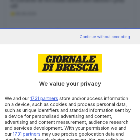
Il Gavardo di Seconda mette nel mirino i play
off
08.08.2026
Pro Nuvolento, in Terza una novità con grandi
ambizioni
Continue without accepting
08.08.2026
We value your privacy
Canale WhatsApp GDB
Breaking news in tempo reale
We and our
1731 partners
store and/or access information
on a device, such as cookies and process personal data,
Seguici
such as unique identifiers and standard information sent by
a device for personalised advertising and content,
advertising and content measurement, audience research
and services development. With your permission we and
our
1731 partners
may use precise geolocation data and
identification through device scanning. You may click to