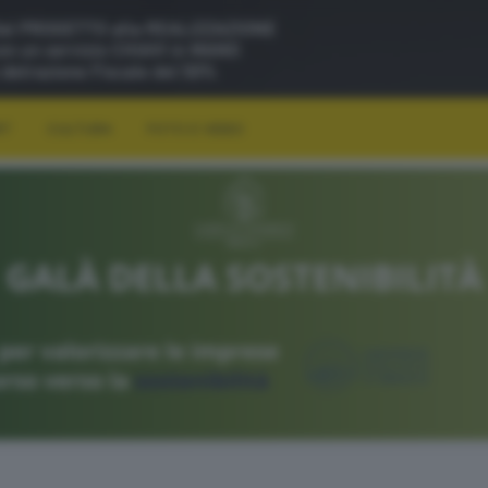
RT
CULTURA
FOTO E VIDEO