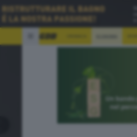
CRONACA
ECONOMIA
SPO