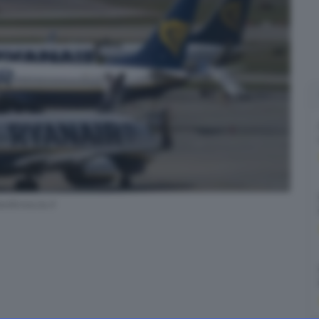
edibrescia.it