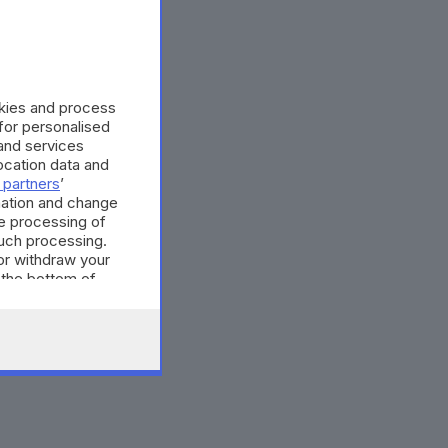
okies and process
 for personalised
and services
cation data and
 partners
’
mation and change
e processing of
such processing.
or withdraw your
 the bottom of