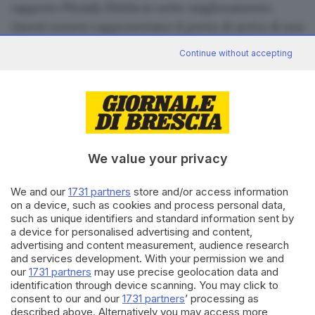
rapporto Pfn/adj. Ebitda in netto miglioramento.
Questi numeri rappresentano il
punto di arrivo di una
fase di consolidamento
e, contemporaneamente, la
Continue without accepting
rampa di lancio per il nostro nuovo ciclo di
sviluppo».
Sulla stessa linea l’ad Fabio Forestelli: «Abbiamo
saputo
rispondere con agilità al rallentamento del
settore Life Science
, bilanciando il mix commerciale e
We value your privacy
puntando con decisione sull’efficienza dei processi
interni».
We and our
1731 partners
store and/or access information
on a device, such as cookies and process personal data,
RIPRODUZIONE RISERVATA © GIORNALE DI BRESCIA
such as unique identifiers and standard information sent by
a device for personalised advertising and content,
Antares Vision
bilancio
Travagliato
ARGOMENTI
advertising and content measurement, audience research
and services development. With your permission we and
our
1731 partners
may use precise geolocation data and
CONDIVIDI
identification through device scanning. You may click to
consent to our and our
1731 partners
’ processing as
described above. Alternatively you may access more