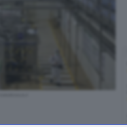
aledibrescia.it