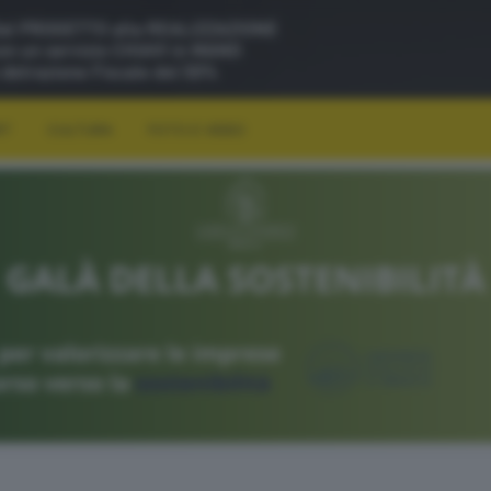
RT
CULTURA
FOTO E VIDEO