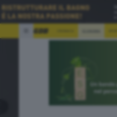
CRONACA
ECONOMIA
SPO