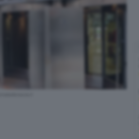
naledibrescia.it