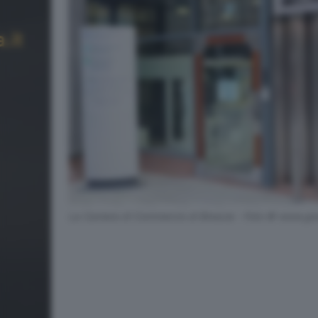
La Camera di Commercio di Brescia - Foto © www.gior