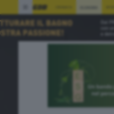
CRONACA
ECONOMIA
SPO