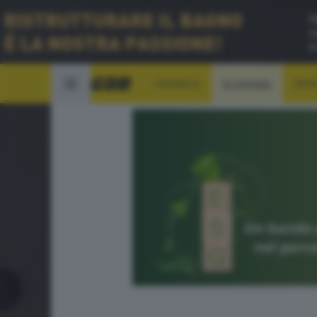
CRONACA
ECONOMIA
SPO