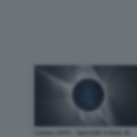
Cosmo 2050 - Speciale eclissi di