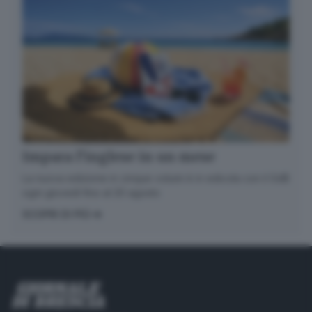
Impara l’inglese in un mese
La nuova edizione in cinque volumi è in edicola con il GdB
ogni giovedì fino al 20 agosto
SCOPRI DI PIÙ