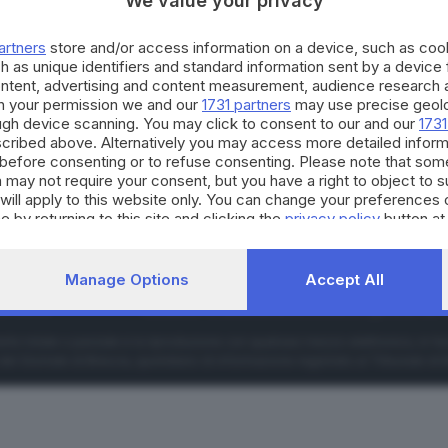
We value your privacy
artners
store and/or access information on a device, such as co
h as unique identifiers and standard information sent by a device
ontent, advertising and content measurement, audience research 
h your permission we and our
1731 partners
may use precise geolo
ough device scanning. You may click to consent to our and our
1731
SERVIZI
AZIENDA
cribed above. Alternatively you may access more detailed infor
before consenting or to refuse consenting. Please note that som
Podcast
Chi siamo
 may not require your consent, but you have a right to object to 
Agenda eventi
Contatti
will apply to this website only. You can change your preferences 
ZOOM - Le vostre foto
Redazione
e by returning to this site and clicking the
privacy policy
button at
Spettacoli
Lettere al direttore
Pubblicità e nec
Abbonamenti
Manage Options
Accept All
272770173
Condizioni di abbonamento
Condizioni generali del 
to totale o parziale e la riproduzione con qualsiasi mezzo elettronico, in fu
e del Giornale di Brescia, quotidiano di informazione registrato al Tribunale 