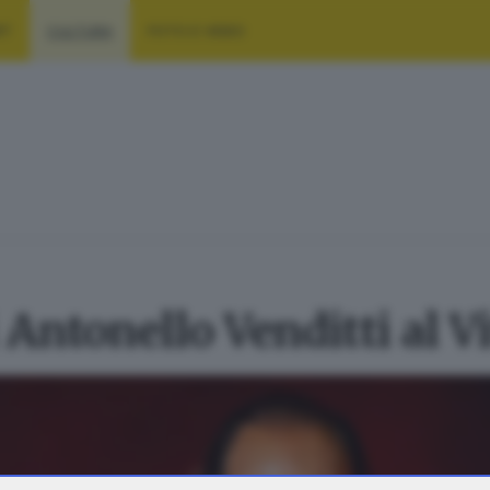
RT
CULTURA
FOTO E VIDEO
 Antonello Venditti al Vi