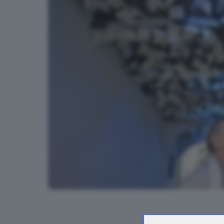
L'opera di De Martino in via Ventura Fenarolo