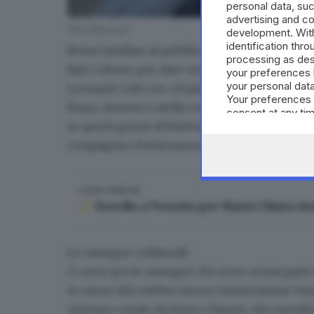
personal data, suc
advertising and c
Neri Marcorè
development. Wit
identification thr
Nomi familiari al pubblico del teatro lumez
processing as des
Italo Calvino per dare vita al personaggio de
your preferences 
your personal data
Leonardo Lidi
con «Il giardino dei ciliegi» di
Your preferences 
Franz
,
Antonio Latella
con «Wonder woman» (
consent at any tim
the webpage.
in questi giorni al Festival di Venezia),
Maria
compagnia «Sotterraneo».
LEGGI ANCHE
Esordio a Venezia per Maria Chiara Ar
Le rassegne collaterali
Ci sono poi le rassegne che sono ormai parte 
in onore del celebre tenore lumezzanese Giaci
cinema»
curate da Enrico Danesi, che stavolt