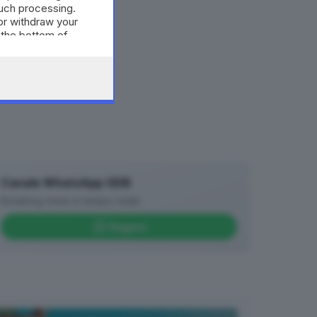
such processing.
or withdraw your
 the bottom of
Canale WhatsApp GDB
Breaking news in tempo reale
Seguici