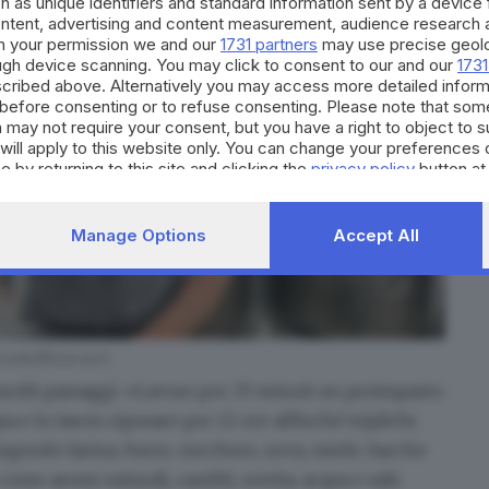
h as unique identifiers and standard information sent by a device
ontent, advertising and content measurement, audience research 
h your permission we and our
1731 partners
may use precise geolo
ough device scanning. You may click to consent to our and our
1731
cribed above. Alternatively you may access more detailed infor
before consenting or to refuse consenting. Please note that som
 may not require your consent, but you have a right to object to 
will apply to this website only. You can change your preferences 
e by returning to this site and clicking the
privacy policy
button at
Manage Options
Accept All
naledibrescia.it
molti passaggi
: «Lavoro per 25 minuti un preimpasto
a e lo lascio riposare per 12 ore affinché triplichi.
ungendo farina, burro, zucchero, uova, miele, bacche
come aromi naturali, canditi, uvetta, acqua e sale.