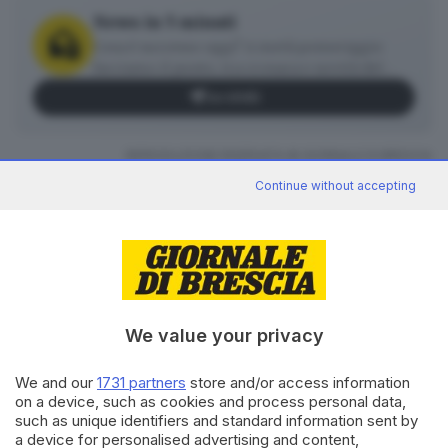
News in 5 minuti
Cosa è successo oggi? A metà pomeriggio
facciamo il punto, tra cronaca e novità del
giorno.
Iscriviti
RIPRODUZIONE RISERVATA © GIORNALE DI BRESCIA
Continue without accepting
Gambero Rosso
guida
Bresciano
ARGOMENTI
ristoranti
ks1
Bresciano
CONDIVIDI
We value your privacy
We and our
1731 partners
store and/or access information
on a device, such as cookies and process personal data,
SUGGERITI PER TE
✕
such as unique identifiers and standard information sent by
a device for personalised advertising and content,
Un itinerario da San Martino di Castrozza ai