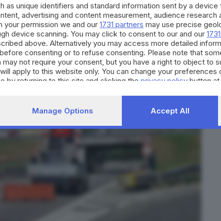
h as unique identifiers and standard information sent by a device
ontent, advertising and content measurement, audience research 
h your permission we and our
1731 partners
may use precise geolo
ough device scanning. You may click to consent to our and our
1731
cribed above. Alternatively you may access more detailed infor
before consenting or to refuse consenting. Please note that som
 may not require your consent, but you have a right to object to 
will apply to this website only. You can change your preferences 
e by returning to this site and clicking the
privacy policy
button at
Manage Options
Accept All