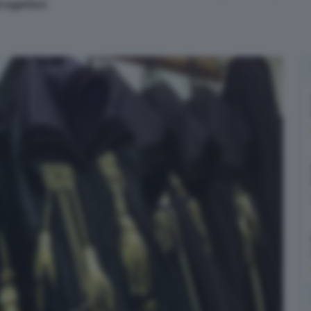
progetto»