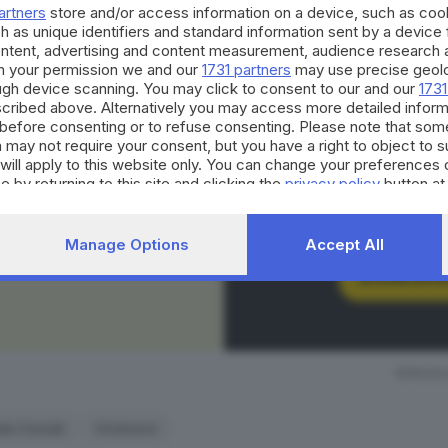
artners
store and/or access information on a device, such as co
h as unique identifiers and standard information sent by a device
ontent, advertising and content measurement, audience research 
CONTENUTO PER GLI ABBONATI
h your permission we and our
1731 partners
may use precise geolo
ough device scanning. You may click to consent to our and our
1731
Continua a l
cribed above. Alternatively you may access more detailed infor
before consenting or to refuse consenting. Please note that som
La nostra community si evolv
 may not require your consent, but you have a right to object to 
will apply to this website only. You can change your preferences 
occasioni di partecipazione, 
e by returning to this site and clicking the
privacy policy
button at
per il territorio. Decidi anch
strumento quotidiano di co
civico.
Manage Options
Accept All
SCOPRI DI PI
RIPRODU
tuto Cossali
Orzinuovi