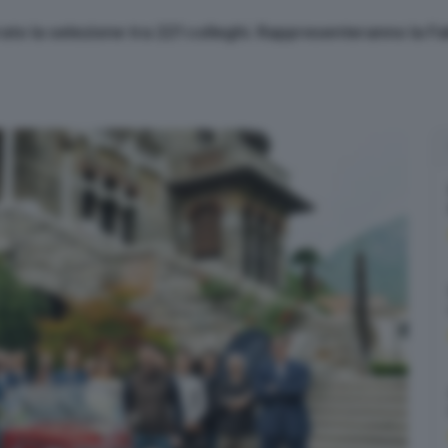
to la selezione tra 221 colleghi. Rappresenteranno la Fab