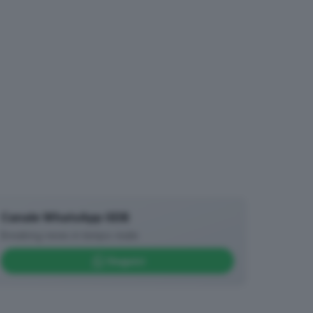
Canale WhatsApp GDB
Breaking news in tempo reale
Seguici