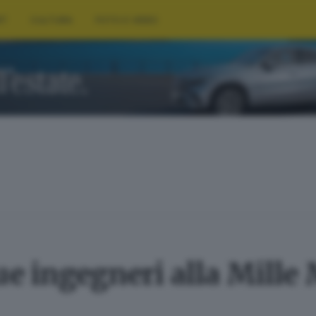
RT
CULTURA
FOTO E VIDEO
ue ingegneri alla Mille 