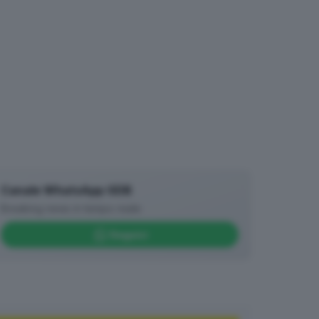
Canale WhatsApp GDB
Breaking news in tempo reale
Seguici