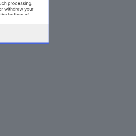
such processing.
or withdraw your
 the bottom of