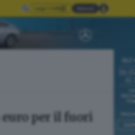
Leggi il GdB
Abbonati
euro per il fuori