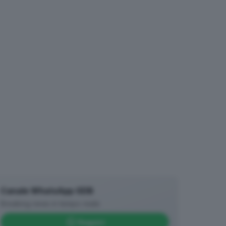
Canale WhatsApp GDB
Breaking news in tempo reale
Seguici