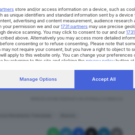
artners
store and/or access information on a device, such as co
h as unique identifiers and standard information sent by a device
ontent, advertising and content measurement, audience research 
h your permission we and our
1731 partners
may use precise geolo
ough device scanning. You may click to consent to our and our
1731
cribed above. Alternatively you may access more detailed infor
before consenting or to refuse consenting. Please note that som
 may not require your consent, but you have a right to object to 
17
foto
will apply to this website only. You can change your preferences 
e by returning to this site and clicking the
privacy policy
button at
 Giubileo e le parole del vescovo: «Mantenete
re che rimarranno saranno quelle nate per la gente,
Manage Options
Accept All
rato in tal senso, sarà la memoria della gente del
RIPRODUZIONE RISERVATA © GIORNALE DI BRESCIA
covo Pierantonio Tremolada
Brescia