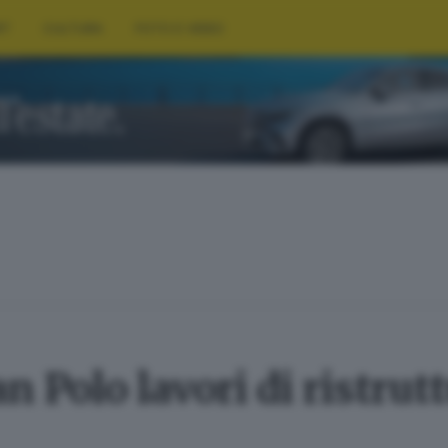
RT
CULTURA
FOTO E VIDEO
an Polo lavori di ristru