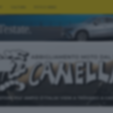
RT
CULTURA
FOTO E VIDEO