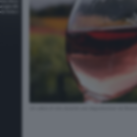
Un calice di vino durante una degustazione nel Bresc