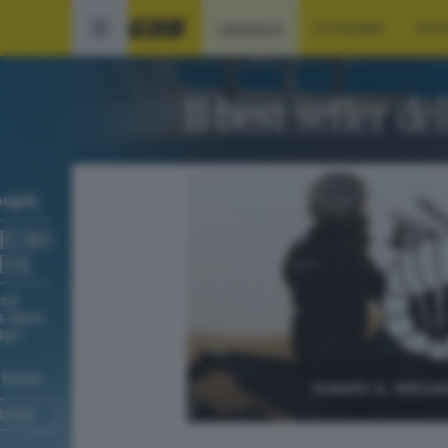
CRONACA
ECONOMIA
SPO