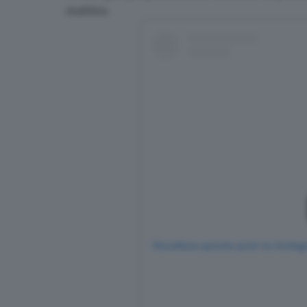
mattina.
Visualizza questo post su Insta