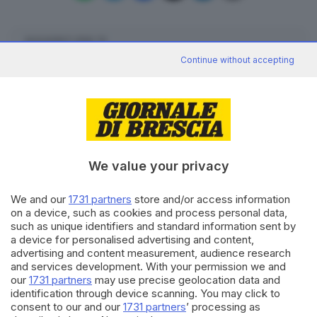
SUGGERITI PER TE
Continue without accepting
A Brescia strade più sicure: venti cantieri nei
prossimi sei mesi
14.02.2025
Il semaforo che s’ha da fare sulla trafficata via
Turati
We value your privacy
15.06.2024
We and our
1731 partners
store and/or access information
on a device, such as cookies and process personal data,
Sono finiti i lavori di riqualificazione di via San
such as unique identifiers and standard information sent by
Zeno
a device for personalised advertising and content,
21.05.2024
advertising and content measurement, audience research
and services development. With your permission we and
our
1731 partners
may use precise geolocation data and
identification through device scanning. You may click to
consent to our and our
1731 partners
’ processing as