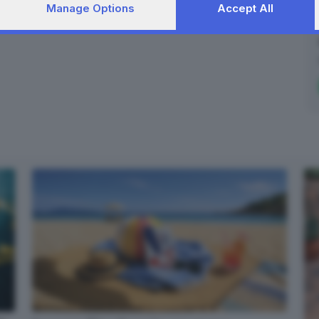
Manage Options
Accept All