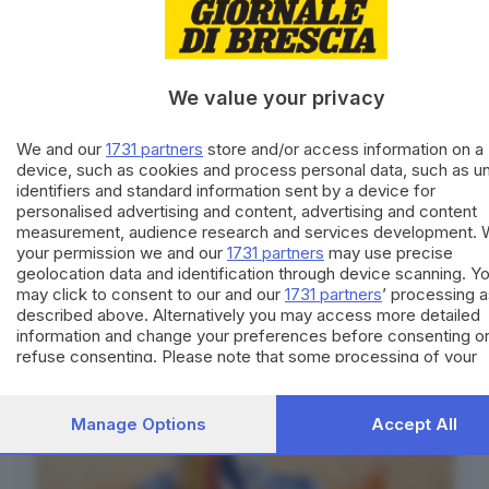
We value your privacy
We and our
1731 partners
store and/or access information on a
device, such as cookies and process personal data, such as u
identifiers and standard information sent by a device for
personalised advertising and content, advertising and content
Crucipuzzle e Sudoku: i giochi di
measurement, audience research and services development. 
enigmistica del GdB, ogni giorno
your permission we and our
1731 partners
may use precise
geolocation data and identification through device scanning. Y
online
may click to consent to our and our
1731 partners
’ processing a
described above. Alternatively you may access more detailed
GIOCA
information and change your preferences before consenting or
refuse consenting. Please note that some processing of your
personal data may not require your consent, but you have a righ
object to such processing. Your preferences will apply to this
website only. You can change your preferences or withdraw yo
Manage Options
Accept All
consent at any time by returning to this site and clicking the
pri
policy
button at the bottom of the webpage.