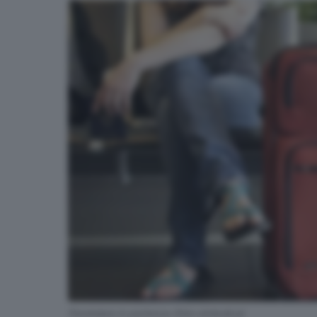
Pendolare in partenza (foto simbolica)