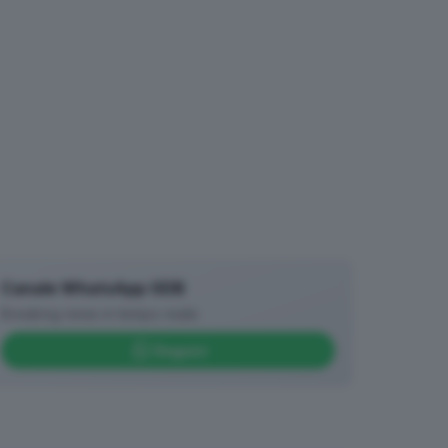
Canale WhatsApp GDB
Breaking news in tempo reale
Seguici