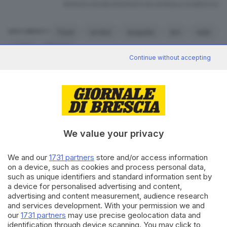
RIPRODUZIONE RISERVATA © GIORNALE DI BRESCIA
Tesla
on line
acquisto
ks1
web
ARGOMENTI
auto
Brescia
Continue without accepting
CONDIVIDI
SUGGERITI PER TE
We value your privacy
✕
Gardone Riviera, agosto in musica dalla
We and our
1731 partners
store and/or access information
classica al pop: i concerti
Cosa è successo oggi? A
on a device, such as cookies and process personal data,
metà pomeriggio
09.08.2026
such as unique identifiers and standard information sent by
facciamo il punto, tra
a device for personalised advertising and content,
cronaca e novità del
advertising and content measurement, audience research
giorno.
Netanyahu respinge il piano Usa su Gaza:
and services development. With your permission we and
«Nessuno Stato palestinese»
our
1731 partners
may use precise geolocation data and
Email*
identification through device scanning. You may click to
09.08.2026