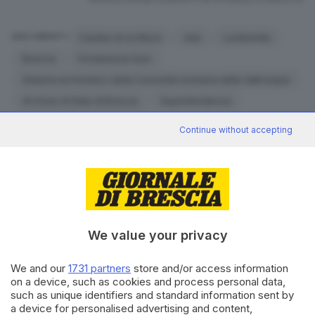
Cambio di scrittura
rete
Lombardia
ARGOMENTI
Brescia
Fondazione Asm
Sistema archivistico della Comunità montana della Valtrompia
Archivio di Stato di Brescia
Soprintendenza
Archivio storico diocesano
Continue without accepting
Centro di documentazione e ricerca
Università Cattolica
Università Statale
CONDIVIDI
We value your privacy
We and our
1731 partners
store and/or access information
SUGGERITI PER TE
on a device, such as cookies and process personal data,
such as unique identifiers and standard information sent by
Tav, rumore oltre i limiti: preoccupazione a
a device for personalised advertising and content,