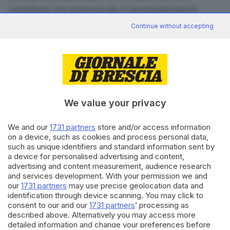
contributo «in memoria di» è necessario fare il
bonifico e poi inviare una mail
Continue without accepting
a
amministrazione@fondazionebresciana.org
We value your privacy
We and our
1731 partners
store and/or access information
on a device, such as cookies and process personal data,
such as unique identifiers and standard information sent by
a device for personalised advertising and content,
advertising and content measurement, audience research
and services development. With your permission we and
our
1731 partners
may use precise geolocation data and
RIPRODUZIONE RISERVATA © GIORNALE DI BRESCIA
identification through device scanning. You may click to
consent to our and our
1731 partners
’ processing as
described above. Alternatively you may access more
AiutiAMObrescia
raccolta fondi
ARGOMENTI
detailed information and change your preferences before