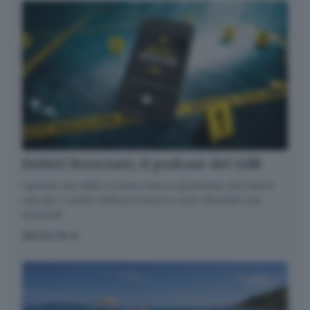
Delitti Bresciani, il podcast del GdB
I grandi casi della cronaca nera e giudiziaria che hanno
varcato i confini della provincia e sono diventati casi
nazionali
ASCOLTA