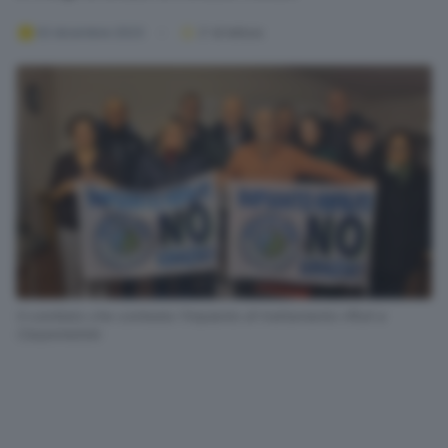
02 dicembre 2023
2
' di lettura
Il comitato che contesta l'impianto di trattamento rifiuti a
Carpenedolo