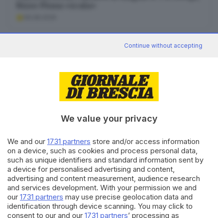
Rizzo Pinna «scala»
06.08.2026
Continue without accepting
Canale WhatsApp GDB
Breaking news in tempo reale
Seguici
We value your privacy
We and our
1731 partners
store and/or access information
on a device, such as cookies and process personal data,
such as unique identifiers and standard information sent by
a device for personalised advertising and content,
advertising and content measurement, audience research
and services development. With your permission we and
our
1731 partners
may use precise geolocation data and
identification through device scanning. You may click to
consent to our and our
1731 partners
’ processing as