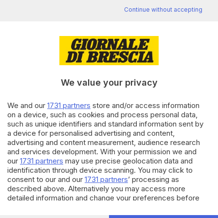
Continue without accepting
SUGGERITI PER TE
Ricordi, amori e motorini: il mito degli 883 sul
Garda
09.08.2026
We value your privacy
In sella sul Garda: roccia e lago per un viaggio
We and our
1731 partners
store and/or access information
in moto ricco di fascino
on a device, such as cookies and process personal data,
such as unique identifiers and standard information sent by
09.08.2026
a device for personalised advertising and content,
advertising and content measurement, audience research
and services development. With your permission we and
Agosto, tanti concerti nei borghi di Gargnano
our
1731 partners
may use precise geolocation data and
tra pop, rock e tango
identification through device scanning. You may click to
09.08.2026
consent to our and our
1731 partners
’ processing as
described above. Alternatively you may access more
detailed information and change your preferences before
consenting or to refuse consenting. Please note that some
processing of your personal data may not require your